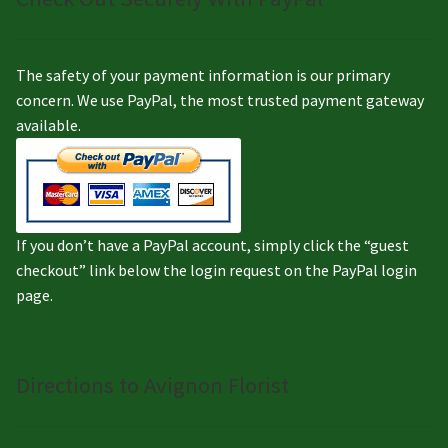
The safety of your payment information is our primary
concern. We use PayPal, the most trusted payment gateway
available.
If you don’t have a PayPal account, simply click the “guest
checkout” link below the login request on the PayPal login
page.
Directions to Avignon Florist