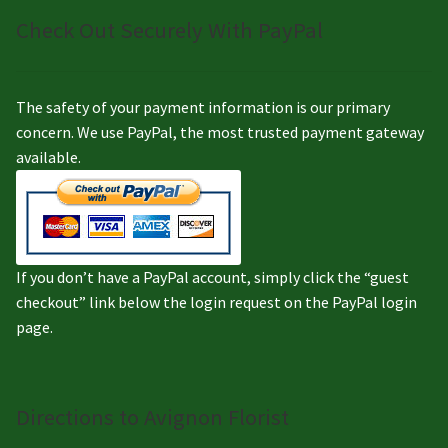
Check Out Securely With PayPal
The safety of your payment information is our primary
concern. We use PayPal, the most trusted payment gateway
available.
If you don’t have a PayPal account, simply click the “guest
checkout” link below the login request on the PayPal login
page.
Directions to Avignon Florist