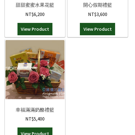
品
甜甜蜜蜜水果花籃
開心假期禮籃
頁
NT$
6,200
NT$
3,600
面
選
View Product
View Product
擇
選
項
幸福滿滿奶酪禮籃
NT$
5,400
View Product