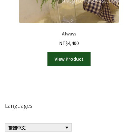
Always
NT$
4,400
View Product
Languages
繁體中文