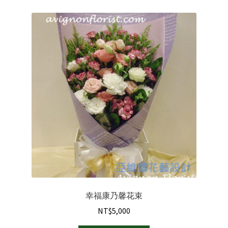
量
幸福康乃馨花束
NT$
5,000