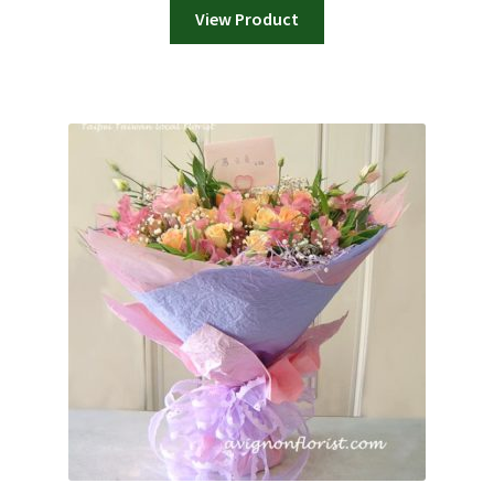
View Product