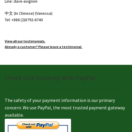
Line: dave-avignon
中文 (In Chinese) (Vanessa):
Tel: +886 (2)8792-6740
View all our testimonials.
Already a customer? Please leave a testimonial.
Check Out Securely With PayPal
The safety of your payment information is our primary
concern. We use PayPal, the most trusted payment gateway
available.