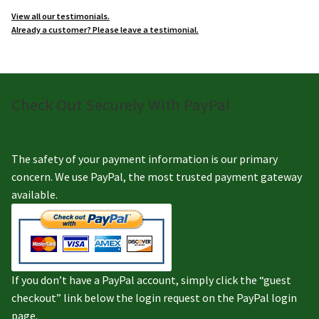
View all our testimonials.
Already a customer? Please leave a testimonial.
Check Out Securely With PayPal
The safety of your payment information is our primary
concern. We use PayPal, the most trusted payment gateway
available.
If you don’t have a PayPal account, simply click the “guest
checkout” link below the login request on the PayPal login
page.