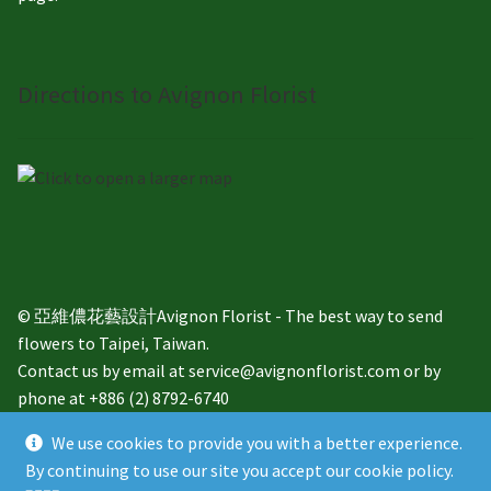
Directions to Avignon Florist
© 亞維儂花藝設計Avignon Florist - The best way to send
flowers to Taipei, Taiwan.
Contact us by email at service@avignonflorist.com or by
phone at +886 (2) 8792-6740
We use cookies to provide you with a better experience.
By continuing to use our site you accept our cookie policy.