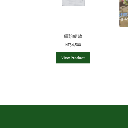
繽紛綻放
NT$
4,500
View Product