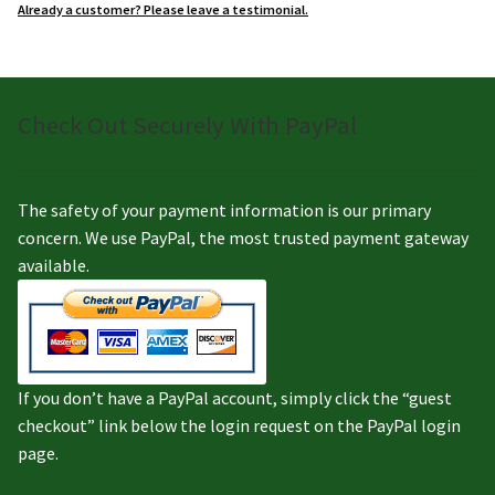
Already a customer? Please leave a testimonial.
Check Out Securely With PayPal
The safety of your payment information is our primary
concern. We use PayPal, the most trusted payment gateway
available.
If you don’t have a PayPal account, simply click the “guest
checkout” link below the login request on the PayPal login
page.