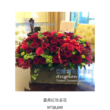
慶典紅玫桌花
NT$
8,600