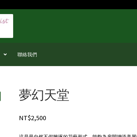
聯絡我們
夢幻天堂
NT$
2,500
這是最自然不假雕琢的花藝形式，能夠為房間增添美麗