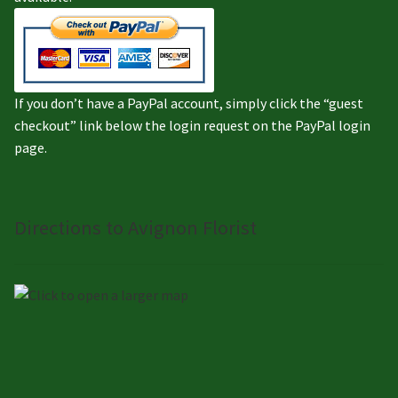
If you don’t have a PayPal account, simply click the “guest
checkout” link below the login request on the PayPal login
page.
Directions to Avignon Florist