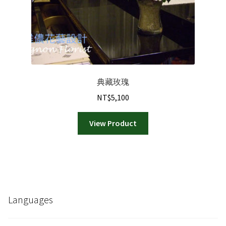
典藏玫瑰
NT$
5,100
View Product
Languages