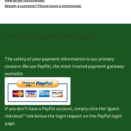
View all our testimonials.
Already a customer? Please leave a testimonial.
Check Out Securely With PayPal
The safety of your payment information is our primary
concern. We use PayPal, the most trusted payment gateway
available.
If you don’t have a PayPal account, simply click the “guest
checkout” link below the login request on the PayPal login
page.