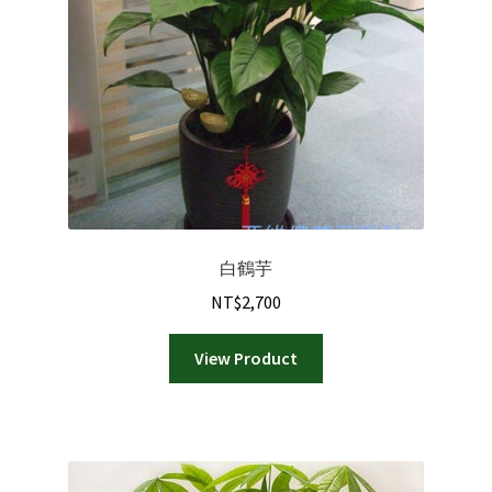
白鶴芋
NT$
2,700
View Product