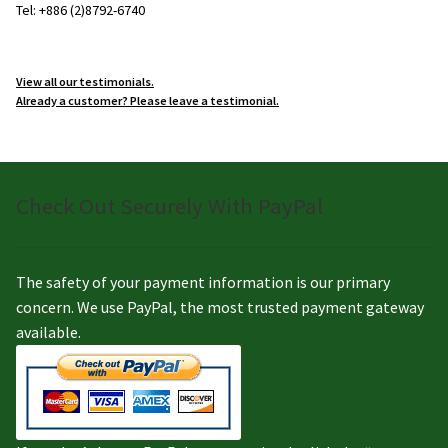
Tel: +886 (2)8792-6740
View all our testimonials.
Already a customer? Please leave a testimonial.
Check Out Securely With PayPal
The safety of your payment information is our primary
concern. We use PayPal, the most trusted payment gateway
available.