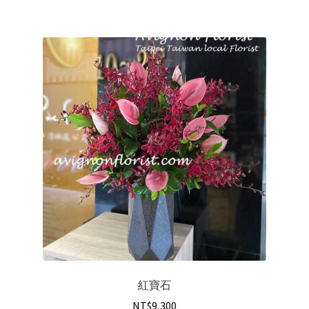
紅寶石
NT$
9,300