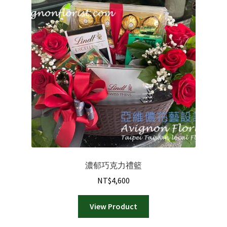
禮物|禮籃
綠色盆栽
客製化訂購
聯絡我們
濃郁巧克力禮籃
NT$
4,600
View Product