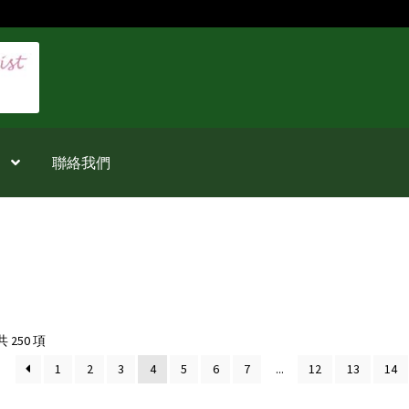
聯絡我們
Sorted
 250 項
by
1
2
3
4
5
6
7
...
12
13
14
latest