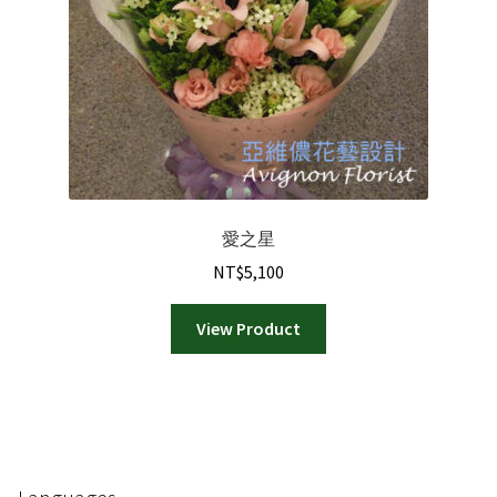
愛之星
NT$
5,100
View Product