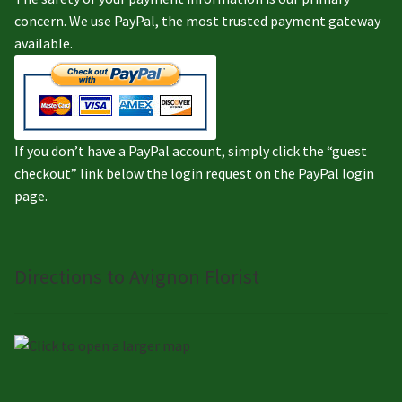
concern. We use PayPal, the most trusted payment gateway
available.
If you don’t have a PayPal account, simply click the “guest
checkout” link below the login request on the PayPal login
page.
Directions to Avignon Florist